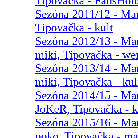
Tipovačka - FansHon
Sezóna 2011/12 - Man
Tipovačka - kult
Sezóna 2012/13 - Man
miki, Tipovačka - we
Sezóna 2013/14 - Man
miki, Tipovačka - kul
Sezóna 2014/15 - Man
JoKeR, Tipovačka - k
Sezóna 2015/16 - Man
poko, Tipovačka - má