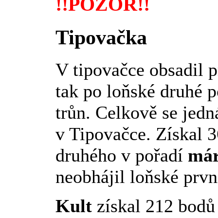
!!POZOR!!
Tipovačka
V tipovačce obsadil 
tak po loňské druhé p
trůn. Celkově se jedná
v Tipovačce. Získal 3
druhého v pořadí
már
neobhájil loňské prvn
Kult
získal 212 bodů 