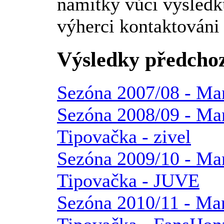
námitky vůči výsledk
výherci kontaktováni 
Výsledky předchoz
Sezóna 2007/08 - Mana
Sezóna 2008/09 - Mana
Tipovačka - zivel
Sezóna 2009/10 - Mana
Tipovačka - JUVE
Sezóna 2010/11 - Man