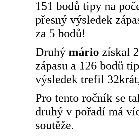
151 bodů tipy na poče
přesný výsledek zápas
za 5 bodů!
Druhý
mário
získal 
zápasu a 126 bodů tip
výsledek trefil 32krát
Pro tento ročník se ta
druhý v pořadí má víc
soutěže.