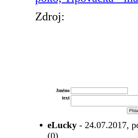
Zdroj:
Jméno
text
eLucky
- 24.07.2017, p
(0)