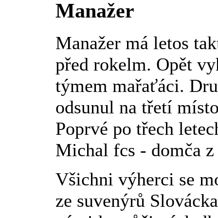
Manažer
Manažer má letos takt
před rokelm. Opět vy
týmem mařaťáci. Dru
odsunul na třetí míst
Poprvé po třech letec
Michal fcs - domča z
Všichni výherci se m
ze suvenýrů Slovácka.