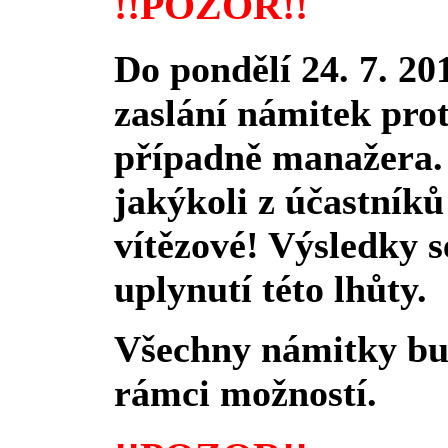
!!POZOR!!
Do pondělí 24. 7. 20
zaslání námitek pro
případně manažera.
jakýkoli z účastníků
vítězové! Výsledky s
uplynutí této lhůty.
Všechny námitky b
rámci možností.