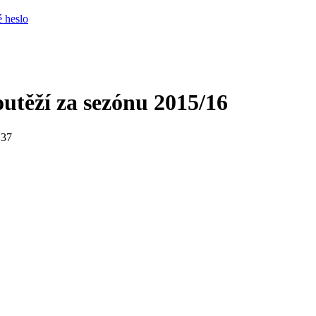
 heslo
utěží za sezónu 2015/16
:37