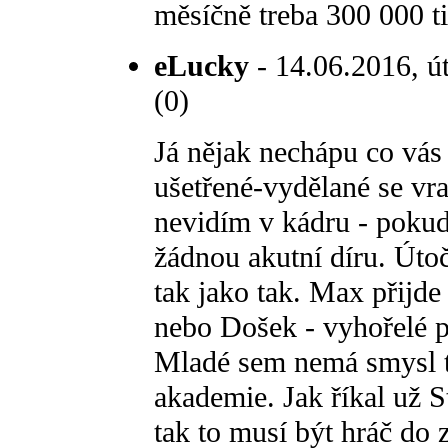
měsíčně treba 300 000 ti
eLucky
- 14.06.2016, út
(0)
Já nějak nechápu co vás
ušetřené-vydělané se vr
nevidím v kádru - pokud
žádnou akutní díru. Úto
tak jako tak. Max přijd
nebo Došek - vyhořelé pa
Mladé sem nemá smysl t
akademie. Jak říkal už 
tak to musí být hráč do z