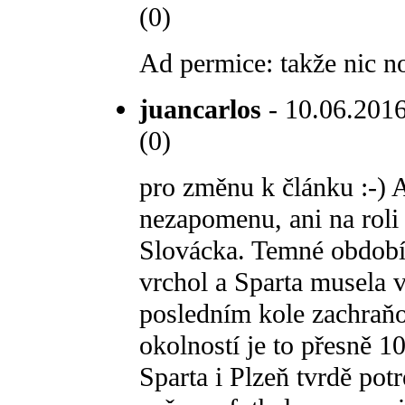
(0)
Ad permice: takže nic no
juancarlos
- 10.06.2016
(0)
pro změnu k článku :-) 
nezapomenu, ani na roli
Slovácka. Temné období 
vrchol a Sparta musela 
posledním kole zachraňo
okolností je to přesně 10
Sparta i Plzeň tvrdě pot