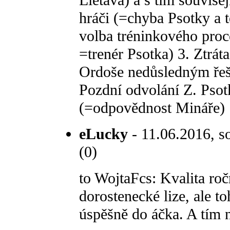
Lietava) a s tím souvise
hráči (=chyba Psotky a t
volba tréninkového proc
=trenér Psotka) 3. Ztrát
Ordoše nedůsledným řeše
Pozdní odvolání Z. Psot
(=odpovědnost Mináře)
eLucky
- 11.06.2016, s
(0)
to WojtaFcs: Kvalita ro
dorostenecké lize, ale t
úspěšně do áčka. A tím 