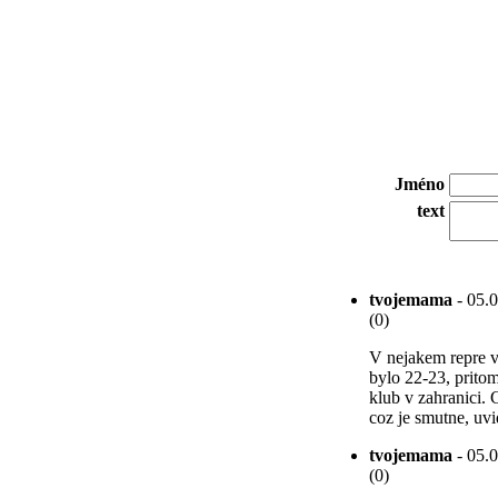
Jméno
text
tvojemama
- 05.0
(0)
V nejakem repre v
bylo 22-23, prito
klub v zahranici. 
coz je smutne, uv
tvojemama
- 05.0
(0)