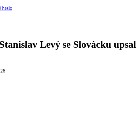
 heslo
Stanislav Levý se Slovácku upsal
:26