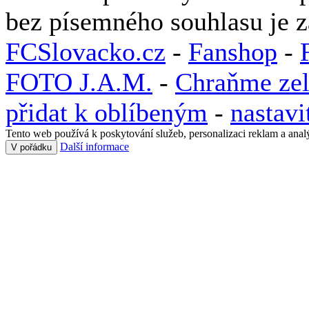
bez písemného souhlasu je 
FCSlovacko.cz
-
Fanshop
-
FOTO J.A.M.
-
Chraňme zel
přidat k oblíbeným
-
nastav
Tento web používá k poskytování služeb, personalizaci reklam a anal
Další informace
V pořádku