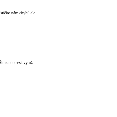
ěstíčko nám chybí, ale
 Šimka do sestavy už