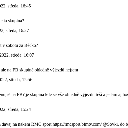
22, středa, 16:45
je ta skupina?
2, středa, 16:27
t v sobotu za Béčko?
2022, středa, 16:07
 ale na FB skupině ohledně výjezdů nejsem
022, středa, 15:56
enuješ na FB? je skupina kde se vše ohledně výjezdu řeší a je tam aj ho
22, středa, 15:24
m davaj na nakem RMC sport https://rmcsport.bfmtv.com/ @Sovki, do b