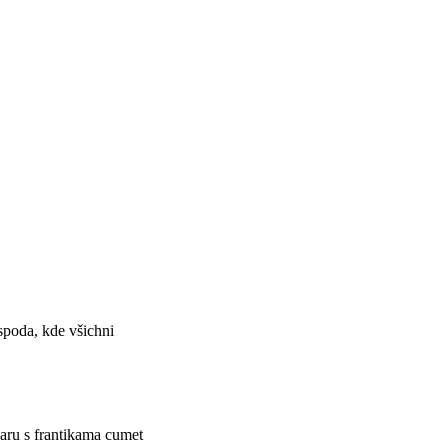
spoda, kde všichni
aru s frantikama cumet