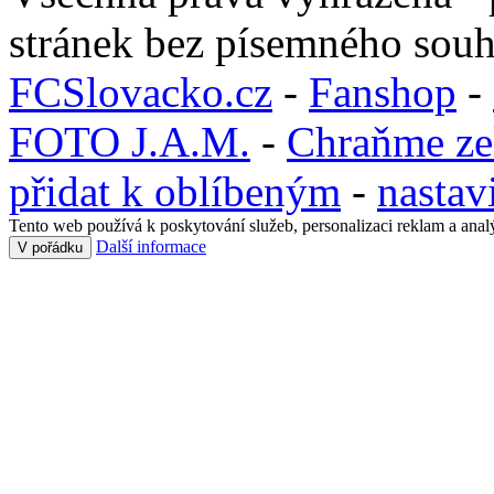
stránek bez písemného souh
FCSlovacko.cz
-
Fanshop
-
FOTO J.A.M.
-
Chraňme ze
přidat k oblíbeným
-
nastav
Tento web používá k poskytování služeb, personalizaci reklam a anal
Další informace
V pořádku