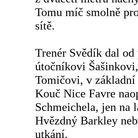
Tomu míč smolně pro
sítě.
Trenér Svědík dal od 
útočníkovi Šašinkovi,
Tomičovi, v základní 
Kouč Nice Favre naop
Schmeichela, jen na 
Hvězdný Barkley neb
utkání.