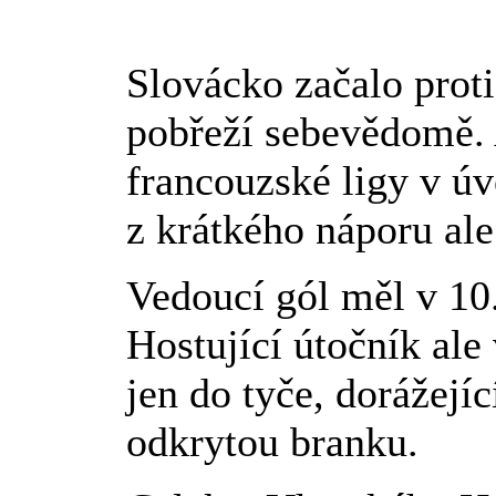
Slovácko začalo prot
pobřeží sebevědomě. 
francouzské ligy v úv
z krátkého náporu ale
Vedoucí gól měl v 10
Hostující útočník ale
jen do tyče, dorážejí
odkrytou branku.