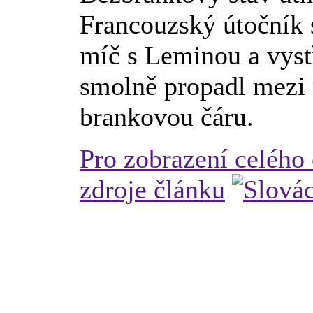
Francouzský útočník s
míč s Leminou a vyst
smolně propadl mezi
brankovou čáru.
Pro zobrazení celého
zdroje článku