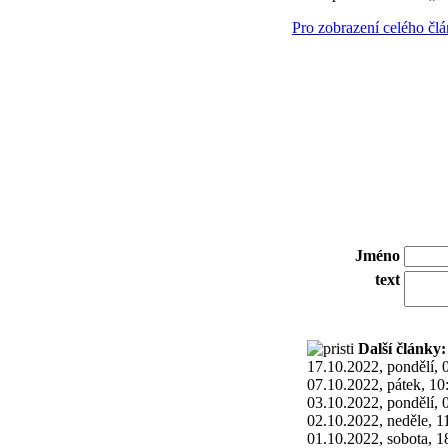
Pro zobrazení celého čl
Jméno
text
Další články:
17.10.2022, pondělí, 
07.10.2022, pátek, 10
03.10.2022, pondělí, 
02.10.2022, neděle, 1
01.10.2022, sobota, 1