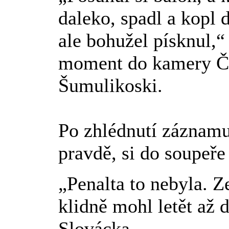
daleko, spadl a kopl 
ale bohužel písknul,
moment do kamery Če
Šumulikoski.
Po zhlédnutí záznamu,
pravdě, si do soupeře
„Penalta to nebyla. Z
klidně mohl letět až 
Slovácka.