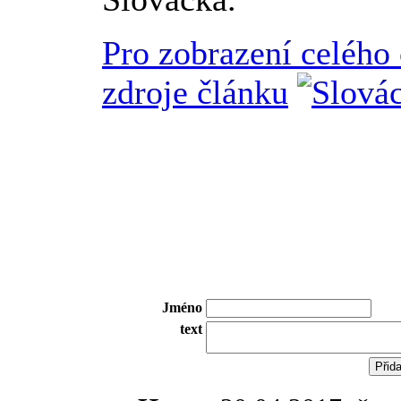
Pro zobrazení celého
zdroje článku
Jméno
text