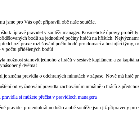
ónu jsme pro Vás opět připravili obě naše soutěže.
došlo k úpravě pravidel v soutěži manager. Kosmetické úpravy proběhl
přidělovaných bodů za jednotlivé počiny hráčů na hřištích. Nejvýznam
 předchozí praxe rozlišování počtu bodů pro domací a hostující týmy, o
 v počtu přidělených bodů!
la možnost stanovit jednoho z hráčů v sestavě kapitánem a za kapitán
k vynásobený dvěma!
í je změna pravidla o odehraných minutách v zápase. Nově má hráč pr
štění od vyžadování pravidla zachování minimálně 6 hráčů z předchozí
pravidla si můžete přečíst v pravidlech managera
ě pravidel protentokrát nedošlo a obě soutěže jsou již připraveny pro v