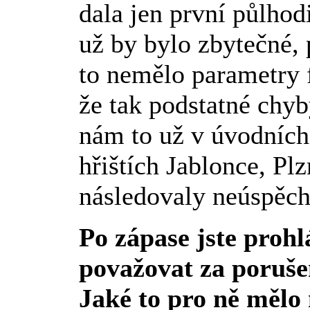
dala jen první půlhod
už by bylo zbytečné, 
to nemělo parametry 
že tak podstatné chyb
nám to už v úvodních
hřištích Jablonce, Pl
následovaly neúspěch
Po zápase jste prohl
považovat za poruše
Jaké to pro ně mělo