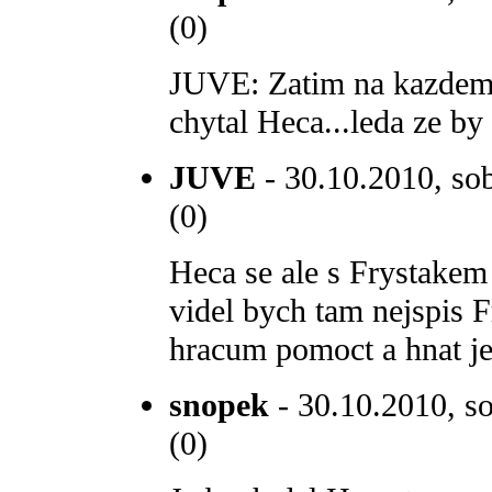
(0)
JUVE: Zatim na kazdem 
chytal Heca...leda ze by
JUVE
- 30.10.2010, sob
(0)
Heca se ale s Frystakem 
videl bych tam nejspis 
hracum pomoct a hnat je 
snopek
- 30.10.2010, so
(0)