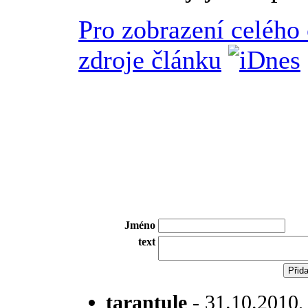
Pro zobrazení celého
zdroje článku
Jméno
text
tarantule
- 31.10.2010, 