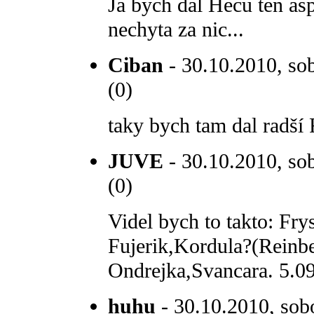
Ja bych dal Hecu ten asp
nechyta za nic...
Ciban
- 30.10.2010, sob
(0)
taky bych tam dal radší 
JUVE
- 30.10.2010, sob
(0)
Videl bych to takto: Fr
Fujerik,Kordula?(Reinbe
Ondrejka,Svancara. 5.09
huhu
- 30.10.2010, sob