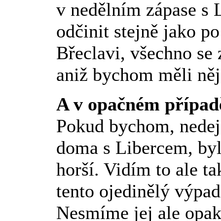
v nedělním zápase s 
odčinit stejně jako 
Břeclavi, všechno se 
aniž bychom měli ně
A v opačném případ
Pokud bychom, nedej 
doma s Libercem, byl
horší. Vidím to ale ta
tento ojedinělý výpa
Nesmíme jej ale opak