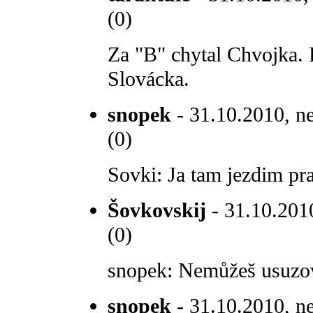
(0)
Za "B" chytal Chvojka. 
Slovácka.
snopek
- 31.10.2010, ne
(0)
Sovki: Ja tam jezdim pra
Šovkovskij
- 31.10.2010
(0)
snopek: Nemůžeš usuzov
snopek
- 31.10.2010, ne