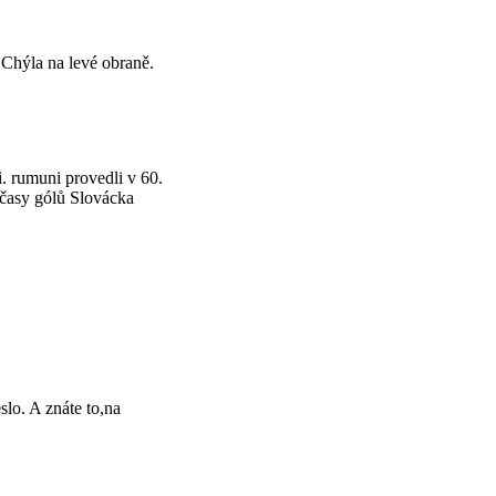
 Chýla na levé obraně.
. rumuni provedli v 60.
 časy gólů Slovácka
slo. A znáte to,na