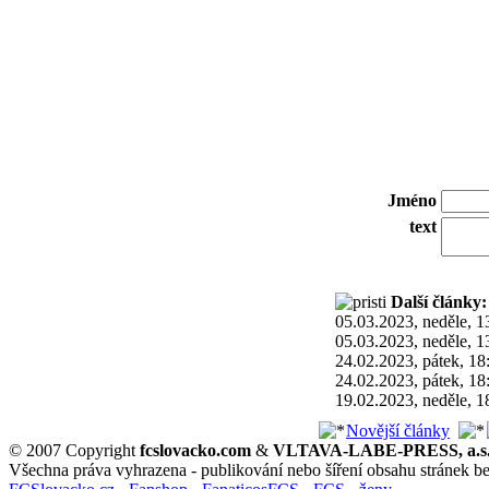
Jméno
text
Další články:
05.03.2023, neděle, 1
05.03.2023, neděle, 1
24.02.2023, pátek, 18
24.02.2023, pátek, 18
19.02.2023, neděle, 1
Novější články
© 2007 Copyright
fcslovacko.com
&
VLTAVA-LABE-PRESS, a.s
Všechna práva vyhrazena - publikování nebo šíření obsahu stránek b