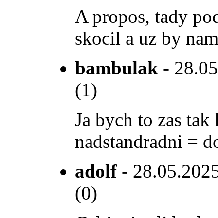
A propos, tady pod
skocil a uz by nam
bambulak
- 28.05
(1)
Ja bych to zas tak
nadstandradni = do
adolf
- 28.05.2025
(0)