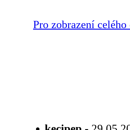
Pro zobrazení celého 
kecipep
- 29.05.20