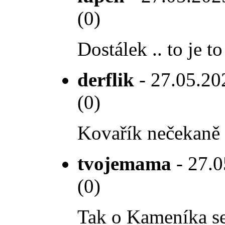
(0)
Dostálek .. to je 
derflik
- 27.05.202
(0)
Kovařík nečekaně 
tvojemama
- 27.0
(0)
Tak o Kameníka se 