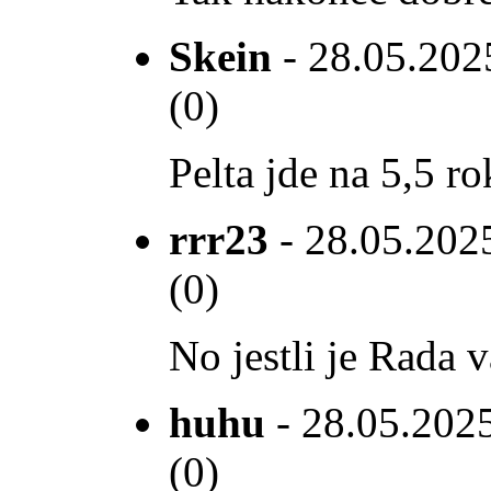
Skein
- 28.05.2025
(0)
Pelta jde na 5,5 r
rrr23
- 28.05.2025
(0)
No jestli je Rada vá
huhu
- 28.05.2025
(0)