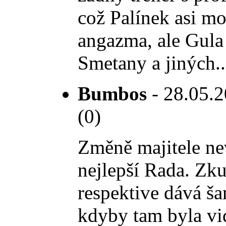
což Palínek asi mo
angazma, ale Gula 
Smetany a jiných..
Bumbos
- 28.05.2
(0)
Změně majitele ne
nejlepší Rada. Zku
respektive dává ša
kdyby tam byla vid