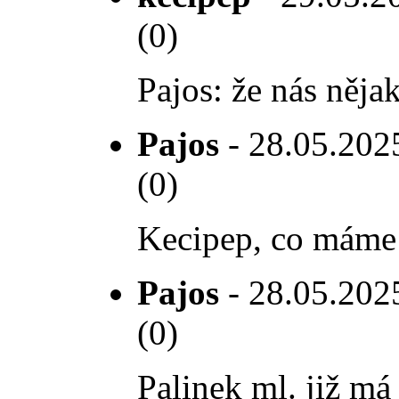
(0)
Pajos: že nás něja
Pajos
- 28.05.2025
(0)
Kecipep, co máme
Pajos
- 28.05.2025
(0)
Palinek ml. již má