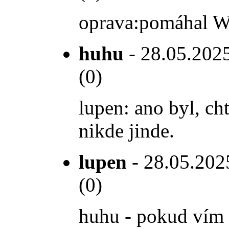
oprava:pomáhal W
huhu
- 28.05.2025
(0)
lupen: ano byl, ch
nikde jinde.
lupen
- 28.05.2025
(0)
huhu - pokud vím 