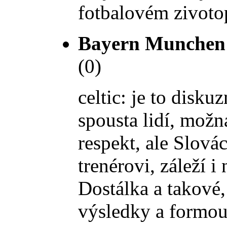
fotbalovém zivotopi
Bayern Munchen
(0)
celtic: je to disk
spousta lidí, možn
respekt, ale Slovác
trenérovi, záleží 
Dostálka a takové,
výsledky a formou 