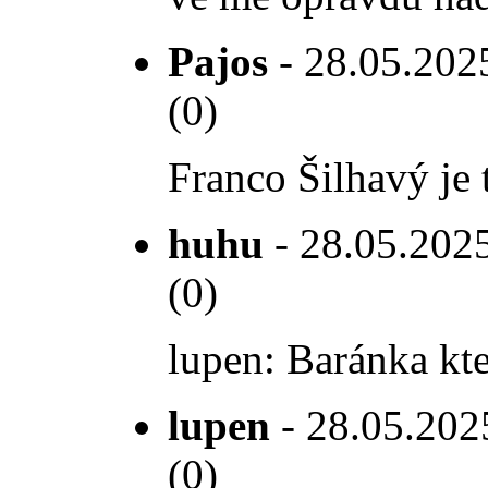
Pajos
- 28.05.2025
(0)
Franco Šilhavý je 
huhu
- 28.05.2025
(0)
lupen: Baránka kte
lupen
- 28.05.2025
(0)