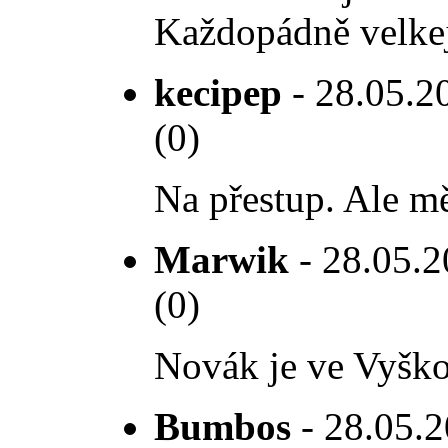
Každopádně velkej 
kecipep
- 28.05.20
(0)
Na přestup. Ale mě
Marwik
- 28.05.2
(0)
Novák je ve Vyško
Bumbos
- 28.05.2