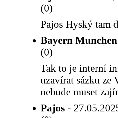
(0)
Pajos Hyský tam do
Bayern Munchen
(0)
Tak to je interní 
uzavírat sázku ze 
nebude muset zají
Pajos
- 27.05.2025