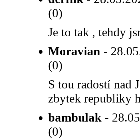
(0)
Je to tak , tehdy j
Moravian
- 28.05
(0)
S tou radostí nad 
zbytek republiky h
bambulak
- 28.05
(0)