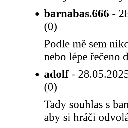
barnabas.666
- 28
(0)
Podle mě sem nikdo
nebo lépe řečeno d
adolf
- 28.05.2025
(0)
Tady souhlas s bam
aby si hráči odvolá