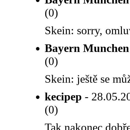
(0)
Skein: sorry, omluv
Bayern Munchen
(0)
Skein: ještě se mů
kecipep
- 28.05.20
(0)
Tak nakonec dobře