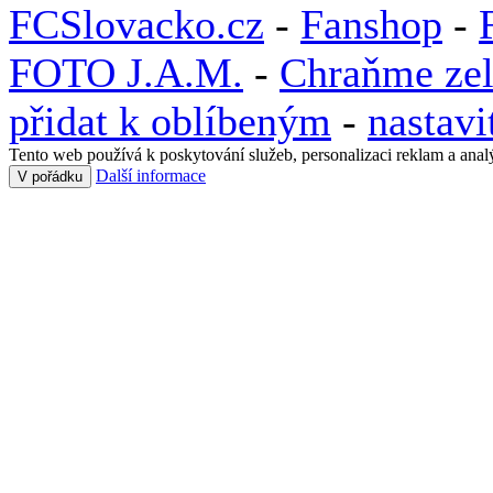
FCSlovacko.cz
-
Fanshop
-
FOTO J.A.M.
-
Chraňme zel
přidat k oblíbeným
-
nastav
Tento web používá k poskytování služeb, personalizaci reklam a anal
Další informace
V pořádku