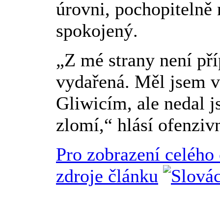
úrovni, pochopitelně 
spokojený.
„Z mé strany není pří
vydařená. Měl jsem v
Gliwicím, ale nedal j
zlomí,“ hlásí ofenziv
Pro zobrazení celého
zdroje článku