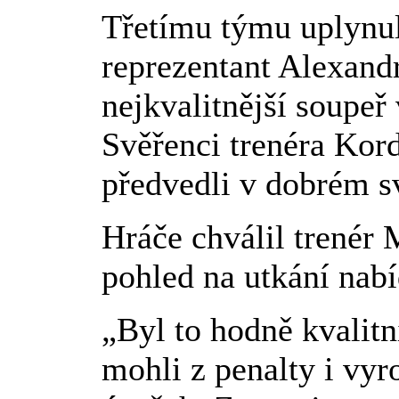
Třetímu týmu uplynul
reprezentant Alexandr
nejkvalitnější soupeř 
Svěřenci trenéra Kord
předvedli v dobrém sv
Hráče chválil trenér 
pohled na utkání nabí
„Byl to hodně
kvalitn
mohli z penalty i vyr