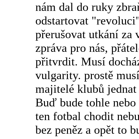
nám dal do ruky zbra
odstartovat "revoluci"
přerušovat utkání za v
zpráva pro nás, přátel
přitvrdit. Musí dochá
vulgarity. prostě mus
majitelé klubů jednat
Buď bude tohle nebo 
ten fotbal chodit ne
bez peněz a opět to 