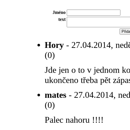
Jméno
text
Hory
- 27.04.2014, nedě
(0)
Jde jen o to v jednom ko
ukončeno třeba pět zápa
mates
- 27.04.2014, ned
(0)
Palec nahoru !!!!