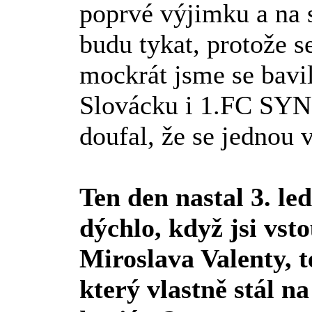
poprvé výjimku a na s
budu tykat, protože se
mockrát jsme se bavi
Slovácku i 1.FC SYN
doufal, že se jednou v
Ten den nastal 3. le
dýchlo, když jsi vst
Miroslava Valenty, t
který vlastně stál na