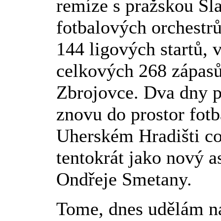
remíze s pražskou Slav
fotbalových orchestrů
144 ligových startů, 
celkových 268 zápasů,
Zbrojovce. Dva dny 
znovu do prostor fot
Uherském Hradišti co
tentokrát jako nový a
Ondřeje Smetany.
Tome, dnes udělám na