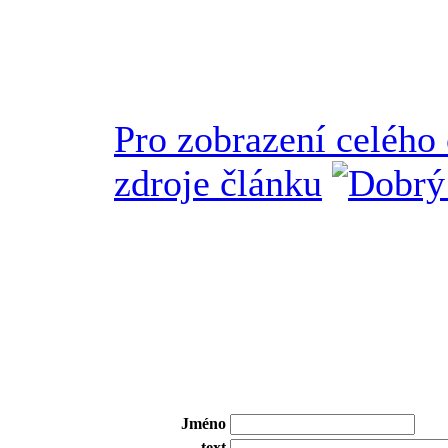
Pro zobrazení celého
zdroje článku
Jméno
text