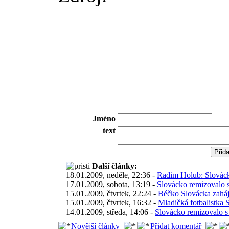
Jméno
text
Další články:
18.01.2009, neděle, 22:36 -
Radim Holub: Slovácko
17.01.2009, sobota, 13:19 -
Slovácko remizovalo s
15.01.2009, čtvrtek, 22:24 -
Béčko Slovácka zaháj
15.01.2009, čtvrtek, 16:32 -
Mladičká fotbalistka 
14.01.2009, středa, 14:06 -
Slovácko remizovalo s 
Novější články
Přidat komentář