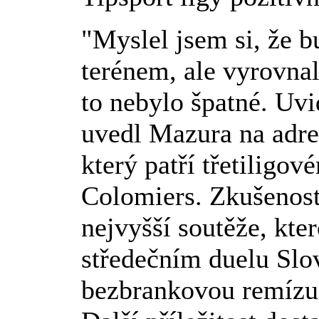
"Myslel jsem si, že 
terénem, ale vyrovnal
to nebylo špatné. Uvi
uvedl Mazura na adre
který patří třetiligo
Colomiers. Zkušenost
nejvyšší soutěže, kte
středečním duelu Slo
bezbrankovou remízu 