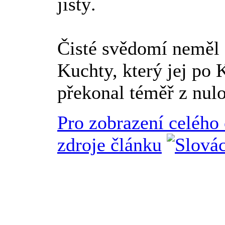
jistý.
Čisté svědomí neměl 
Kuchty, který jej po 
překonal téměř z nul
Pro zobrazení celého
zdroje článku