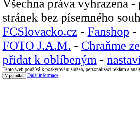
Všechna práva vyhrazena - 
stránek bez písemného souh
FCSlovacko.cz
-
Fanshop
-
FOTO J.A.M.
-
Chraňme ze
přidat k oblíbeným
-
nastav
Tento web používá k poskytování služeb, personalizaci reklam a anal
Další informace
V pořádku