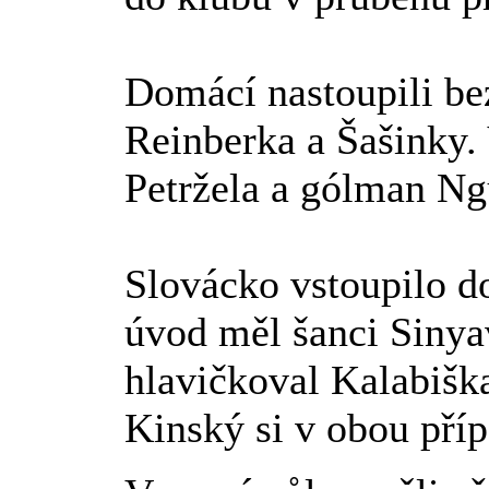
Domácí nastoupili be
Reinberka a Šašinky. 
Petržela a gólman Ng
Slovácko vstoupilo d
úvod měl šanci Sinya
hlavičkoval Kalabišk
Kinský si v obou příp