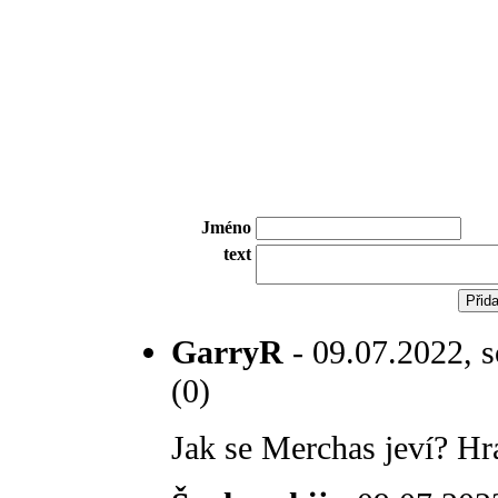
Jméno
text
GarryR
- 09.07.2022, s
(0)
Jak se Merchas jeví? Hr