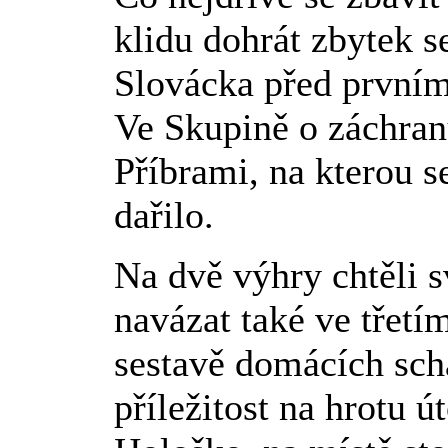
klidu dohrát zbytek s
Slovácka před prvním
Ve Skupině o záchran
Příbrami, na kterou 
dařilo.
Na dvě výhry chtěli 
navázat také ve třet
sestavě domácích sch
příležitost na hrotu ú