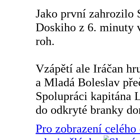
Jako první zahrozilo
Doskiho z 6. minuty 
roh.
Vzápětí ale Iráčan h
a Mladá Boleslav přeč
Spolupráci kapitána 
do odkryté branky do
Pro zobrazení celého