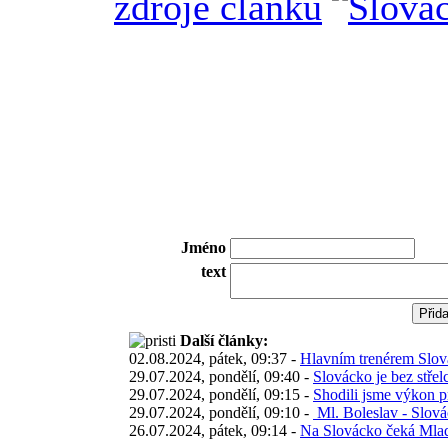
zdroje článku
Jméno
text
Další články:
02.08.2024, pátek, 09:37 -
Hlavním trenérem Slová
29.07.2024, pondělí, 09:40 -
Slovácko je bez střel
29.07.2024, pondělí, 09:15 -
Shodili jsme výkon p
29.07.2024, pondělí, 09:10 -
Ml. Boleslav - Slová
26.07.2024, pátek, 09:14 -
Na Slovácko čeká Mlad