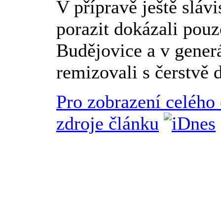
V přípravě ještě slávi
porazit dokázali pou
Budějovice a v gener
remizovali s čerstvě
Pro zobrazení celého
zdroje článku