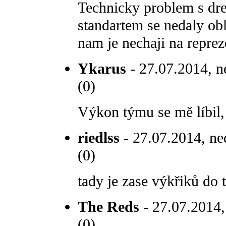
Technicky problem s dre
standartem se nedaly obl
nam je nechaji na reprez
Ykarus
- 27.07.2014, n
(0)
Výkon týmu se mě líbil, 
riedlss
- 27.07.2014, ne
(0)
tady je zase výkřiků do 
The Reds
- 27.07.2014,
(0)