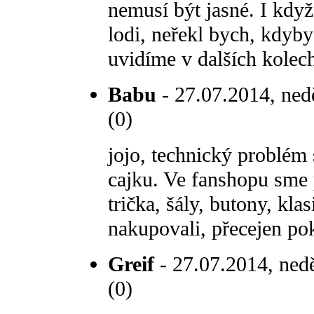
nemusí být jasné. I když
lodi, neřekl bych, kdyby
uvidíme v dalších kolech,
Babu
- 27.07.2014, ned
(0)
jojo, technický problém
cajku. Ve fanshopu sme p
trička, šály, butony, klas
nakupovali, přecejen po
Greif
- 27.07.2014, nedě
(0)