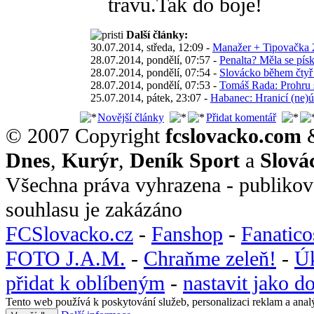
travu.Tak do boje!
Další články:
30.07.2014, středa, 12:09 -
Manažer + Tipovačka 2
28.07.2014, pondělí, 07:57 -
Penalta? Měla se písk
28.07.2014, pondělí, 07:54 -
Slovácko během čtyř 
28.07.2014, pondělí, 07:53 -
Tomáš Rada: Prohru s
25.07.2014, pátek, 23:07 -
Habanec: Hranicí (ne)ú
Novější články
Přidat komentář
© 2007 Copyright
fcslovacko.com
Dnes
,
Kurýr
,
Deník Sport
a
Slová
Všechna práva vyhrazena - publikov
souhlasu je zakázáno
FCSlovacko.cz
-
Fanshop
-
Fanatic
FOTO J.A.M.
-
Chraňme zeleň!
-
Ú
přidat k oblíbeným
-
nastavit jako 
Tento web používá k poskytování služeb, personalizaci reklam a anal