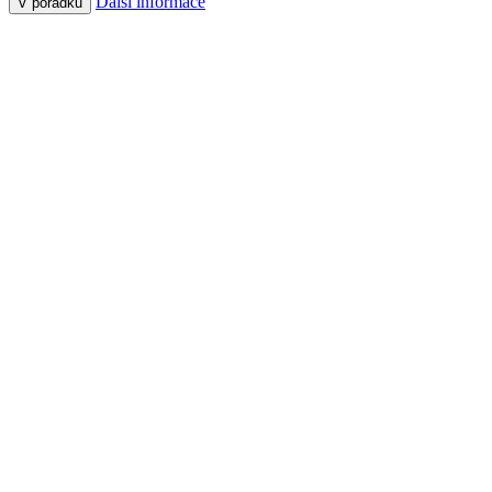
Další informace
V pořádku