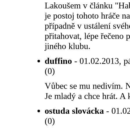
Lakoušem v článku "Hab
je postoj tohoto hráče na
případně v ustálení své
přitahovat, lépe řečeno p
jiného klubu.
duffino
- 01.02.2013, p
(0)
Vůbec se mu nedivím. Na
Je mladý a chce hrát. A 
ostuda slovácka
- 01.02
(0)