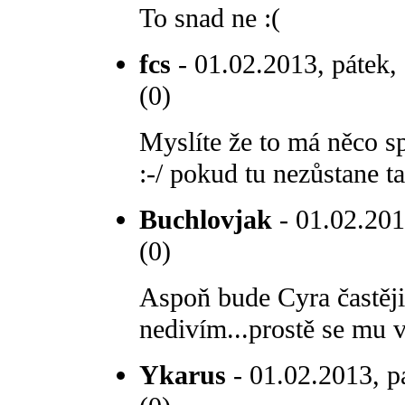
To snad ne :(
fcs
- 01.02.2013, pátek,
(0)
Myslíte že to má něco s
:-/ pokud tu nezůstane ta
Buchlovjak
- 01.02.201
(0)
Aspoň bude Cyra častěji 
nedivím...prostě se mu v
Ykarus
- 01.02.2013, p