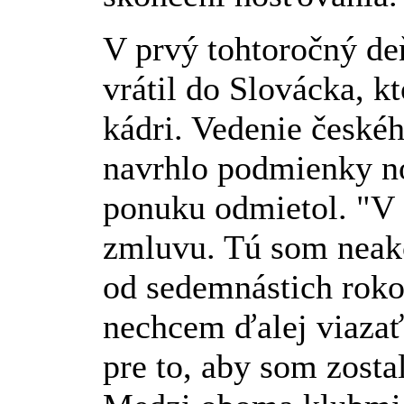
V prvý tohtoročný deň
vrátil do Slovácka, kt
kádri. Vedenie české
navrhlo podmienky no
ponuku odmietol. "V
zmluvu. Tú som neak
od sedemnástich roko
nechcem ďalej viazať
pre to, aby som zosta