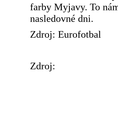
farby Myjavy. To nám
nasledovné dni.
Zdroj: Eurofotbal
Zdroj: