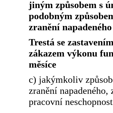
jiným způsobem s ú
podobným způsobem, 
zranění napadeného
Trestá se zastavením
zákazem výkonu funk
měsíce
c) jakýmkoliv způsobe
zranění napadeného, z
pracovní neschopnos