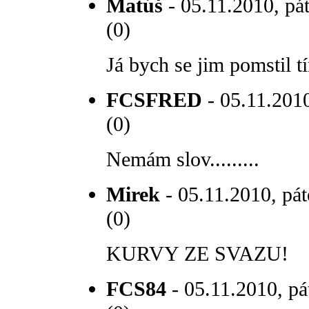
Matúš
- 05.11.2010, pá
(0)
Já bych se jim pomstil t
FCSFRED
- 05.11.2010
(0)
Nemám slov.........
Mirek
- 05.11.2010, pát
(0)
KURVY ZE SVAZU!
FCS84
- 05.11.2010, pá