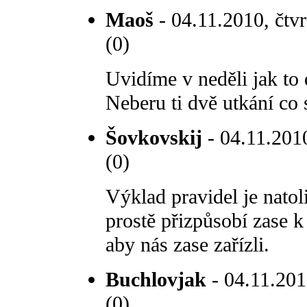
Maoš
- 04.11.2010, čtvr
(0)
Uvidíme v neděli jak to
Neberu ti dvě utkání co 
Šovkovskij
- 04.11.2010
(0)
Výklad pravidel je natol
prostě přizpůsobí zase k
aby nás zase zařízli.
Buchlovjak
- 04.11.2010
(0)