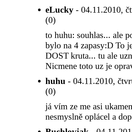
eLucky
- 04.11.2010, čt
(0)
to huhu: souhlas... ale p
bylo na 4 zapasy:D To je
DOST kruta... tu ale uzn
Nicmene toto uz je opra
huhu
- 04.11.2010, čtvr
(0)
já vím ze me asi ukamenu
nesmyslně oplácel a dopla
Buchlovjak
- 04.11.2010