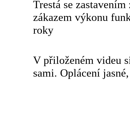
Trestá se zastavením 
zákazem výkonu funkc
roky
V přiloženém videu s
sami. Oplácení jasné,