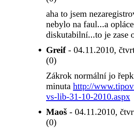
aha to jsem nezaregistro
nebylo na faul...a oplác
diskutabilní...to je zase 
Greif
- 04.11.2010, čtvr
(0)
Zákrok normální jo řepk
minuta
http://www.tipov
vs-lib-31-10-2010.aspx
Maoš
- 04.11.2010, čtvr
(0)