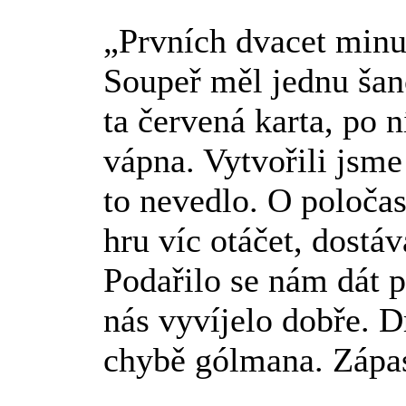
„Prvních dvacet minu
Soupeř měl jednu šan
ta červená karta, po n
vápna. Vytvořili jsme 
to nevedlo. O poločas
hru víc otáčet, dostáv
Podařilo se nám dát p
nás vyvíjelo dobře. D
chybě gólmana. Zápas