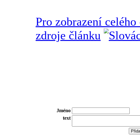
Pro zobrazení celého
zdroje článku
Jméno
text