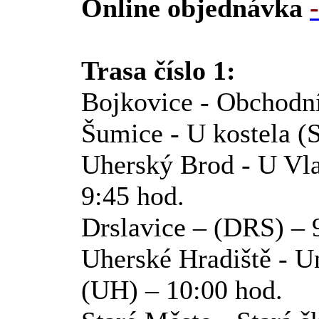
Online objednávka
Trasa číslo 1:
Bojkovice - Obchodn
Šumice - U kostela (
Uherský Brod - U Vl
9:45 hod.
Drslavice – (DRS) – 
Uherské Hradiště - U
(UH) – 10:00 hod.