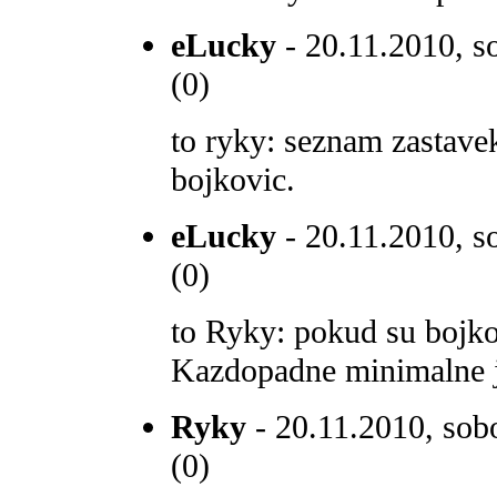
eLucky
- 20.11.2010, s
(0)
to ryky: seznam zastavek
bojkovic.
eLucky
- 20.11.2010, s
(0)
to Ryky: pokud su bojko
Kazdopadne minimalne j
Ryky
- 20.11.2010, sobo
(0)