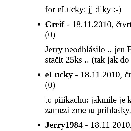
for eLucky: jj diky :-)
Greif
- 18.11.2010, čtvr
(0)
Jerry neodhlásilo .. jen
stačit 25ks .. (tak jak d
eLucky
- 18.11.2010, čt
(0)
to piiikachu: jakmile je
zamezi zmenu prihlasky
Jerry1984
- 18.11.2010,