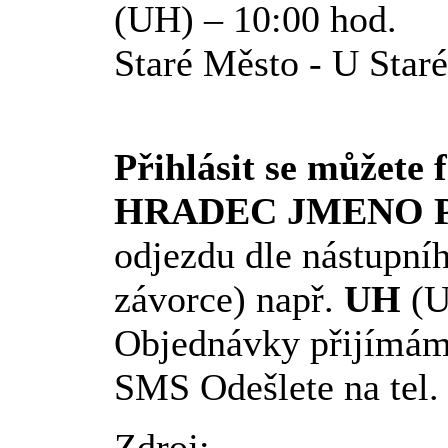
(UH) – 10:00 hod.
Staré Město - U Star
Přihlásit se můžete
HRADEC JMENO 
odjezdu dle nástupníh
závorce) např.
UH
(U
Objednávky přijímám
SMS Odešlete na tel
Zdroj: