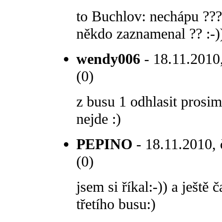
to Buchlov: nechápu ??? 
někdo zaznamenal ?? :-)
wendy006
- 18.11.2010,
(0)
z busu 1 odhlasit prosim
nejde :)
PEPINO
- 18.11.2010, 
(0)
jsem si říkal:-)) a ještě
třetího busu:)