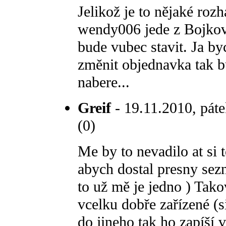
Jelikož je to nějaké roz
wendy006 jede z Bojkovi
bude vubec stavit. Ja byc
změnit objednavka tak b
nabere...
Greif
- 19.11.2010, páte
(0)
Me by to nevadilo at si t
abych dostal presny sez
to už mě je jedno ) Tak
vcelku dobře zařízené (
do jineho tak ho zapíší v