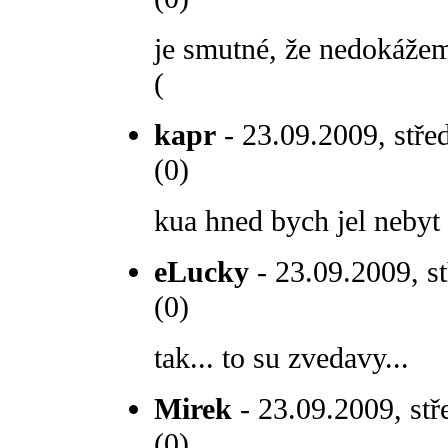
je smutné, že nedokážeme
(
kapr
- 23.09.2009, stře
(0)
kua hned bych jel nebyt 
eLucky
- 23.09.2009, st
(0)
tak... to su zvedavy...
Mirek
- 23.09.2009, stř
(0)