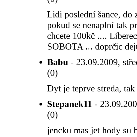
Lidi poslední šance, do 
pokud se nenaplní tak pr
chcete 100kč .... Liberec
SOBOTA ... doprčic dej
Babu
- 23.09.2009, stře
(0)
Dyt je teprve streda, tak 
Stepanek11
- 23.09.200
(0)
jencku mas jet hody su h