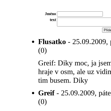
Jméno
text
Flusatko
- 25.09.2009, 
(0)
Greif: Diky moc, ja jsem
hraje v osm, ale uz vidi
tim busem. Diky
Greif
- 25.09.2009, páte
(0)