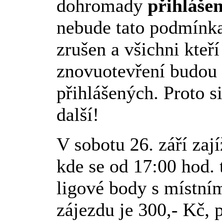
dohromady
přihlášen
nebude tato podmínka
zrušen a všichni kteří
znovuotevření budou
přihlášených. Proto s
další!
V sobotu 26. září zaj
kde se od 17:00 hod.
ligové body s místní
zájezdu je 300,- Kč, 