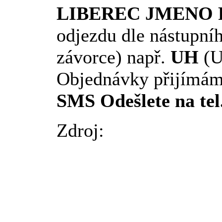
LIBEREC JMENO 
odjezdu dle nástupníh
závorce) např.
UH
(U
Objednávky přijímám
SMS Odešlete na tel
Zdroj: