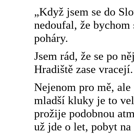
„Když jsem se do Slo
nedoufal, že bychom 
poháry.
Jsem rád, že se po n
Hradiště zase vracejí.
Nejenom pro mě, ale 
mladší kluky je to ve
prožije podobnou atm
už jde o let, pobyt n