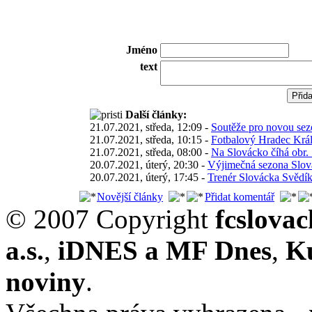
Jméno
text
Další články:
21.07.2021, středa, 12:09 -
Soutěže pro novou sez
21.07.2021, středa, 10:15 -
Fotbalový Hradec Král
21.07.2021, středa, 08:00 -
Na Slovácko číhá obr. 
20.07.2021, úterý, 20:30 -
Výjimečná sezona Slová
20.07.2021, úterý, 17:45 -
Trenér Slovácka Svědík:
Novější články
Přidat komentář
© 2007 Copyright
fcslova
a.s.
,
iDNES a MF Dnes
,
K
noviny
.