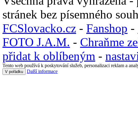
Všechna práva vyhrazena - 
stránek bez písemného souh
FCSlovacko.cz
-
Fanshop
-
FOTO J.A.M.
-
Chraňme ze
přidat k oblíbeným
-
nastav
Tento web používá k poskytování služeb, personalizaci reklam a anal
Další informace
V pořádku