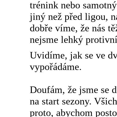
trénink nebo samotný
jiný než před ligou, 
dobře víme, že nás tě
nejsme lehký protivn
Uvidíme, jak se ve d
vypořádáme.
Doufám, že jsme se do
na start sezony. Vš
proto, abychom postou