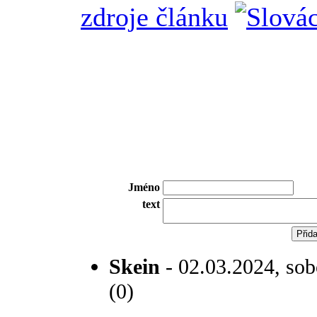
zdroje článku
Jméno
text
Skein
- 02.03.2024, sob
(0)