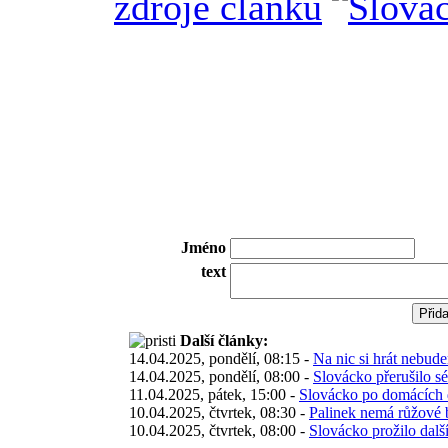
zdroje článku
Jméno
text
Další články:
14.04.2025, pondělí, 08:15 -
Na nic si hrát nebude
14.04.2025, pondělí, 08:00 -
Slovácko přerušilo s
11.04.2025, pátek, 15:00 -
Slovácko po domácích d
10.04.2025, čtvrtek, 08:30 -
Palinek nemá růžové 
10.04.2025, čtvrtek, 08:00 -
Slovácko prožilo dalš