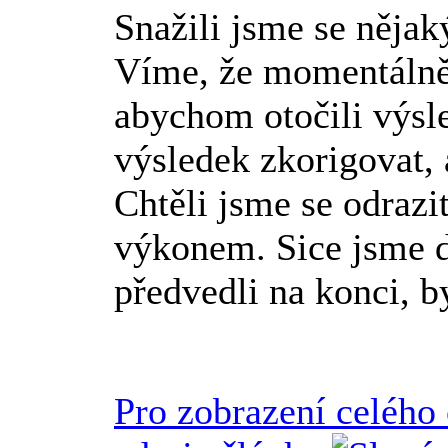
Snažili jsme se něja
Víme, že momentálně
abychom otočili výsle
výsledek zkorigovat, 
Chtěli jsme se odraz
výkonem. Sice jsme da
předvedli na konci, b
Pro zobrazení celého