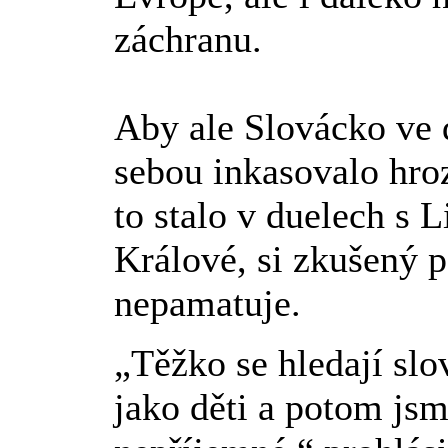
záchranu.
Aby ale Slovácko ve
sebou inkasovalo hroz
to stalo v duelech s
Králové, si zkušený pě
nepamatuje.
„Těžko se hledají slo
jako děti a potom js