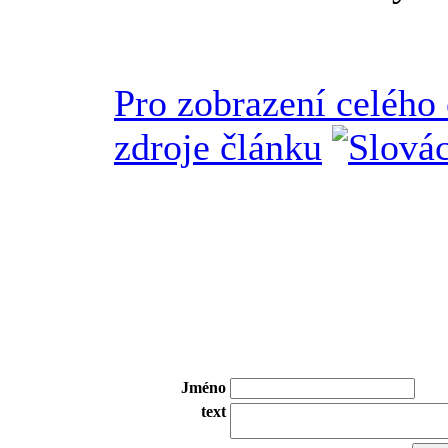
Pro zobrazení celého
zdroje článku
Jméno
text