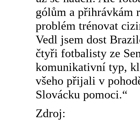
gólům a přihrávkám 
problém trénovat cizi
Vedl jsem dost Brazil
čtyři fotbalisty ze S
komunikativní typ, kl
všeho přijali v poho
Slovácku pomoci.“
Zdroj: