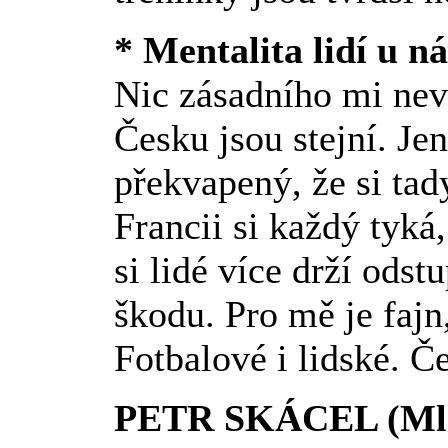
* Mentalita lidí u 
Nic zásadního mi neva
Česku jsou stejní. Je
překvapený, že si tad
Francii si každý tyká
si lidé více drží odst
škodu. Pro mě je fajn
Fotbalové i lidské. 
PETR SKÁCEL (Mla