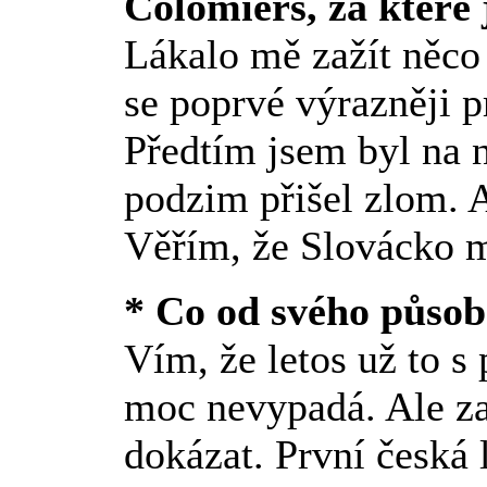
Colomiers, za které 
Lákalo mě zažít něc
se poprvé výrazněji p
Předtím jsem byl na n
podzim přišel zlom. A
Věřím, že Slovácko m
* Co od svého působ
Vím, že letos už to s
moc nevypadá. Ale za
dokázat. První česká 