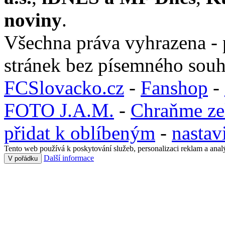
noviny
.
Všechna práva vyhrazena - 
stránek bez písemného souh
FCSlovacko.cz
-
Fanshop
-
FOTO J.A.M.
-
Chraňme ze
přidat k oblíbeným
-
nastav
Tento web používá k poskytování služeb, personalizaci reklam a anal
Další informace
V pořádku