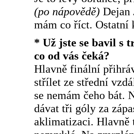
(po nápovědě)
Dejan 
mám co říct. Ostatní k
* Už jste se bavil s
co od vás čeká?
Hlavně finální přihr
střílet ze střední vzd
se nemám čeho bát. 
dávat tři góly za zápa
aklimatizaci. Hlavně 