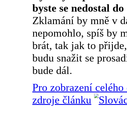
byste se nedostal d
Zklamání by mně v da
nepomohlo, spíš by m
brát, tak jak to přijd
budu snažit se prosad
bude dál.
Pro zobrazení celého
zdroje článku