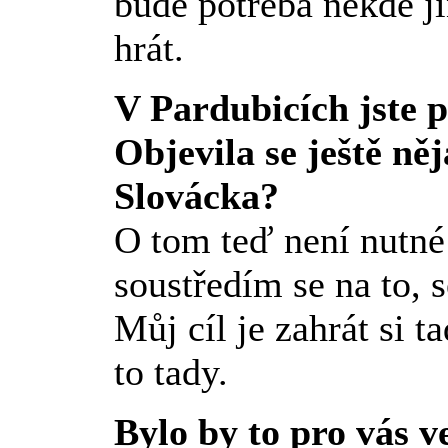
bude potřeba někde j
hrát.
V Pardubicích jste p
Objevila se ještě n
Slovácka?
O tom teď není nutné
soustředím se na to, 
Můj cíl je zahrát si 
to tady.
Bylo by to pro vás 