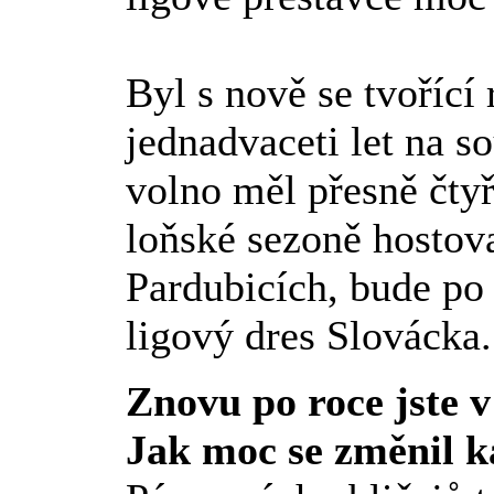
Byl s nově se tvořící
jednadvaceti let na s
volno měl přesně čtyř
loňské sezoně hostov
Pardubicích, bude po
ligový dres Slovácka.
Znovu po roce jste v
Jak moc se změnil 