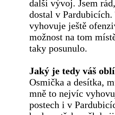
další vývoj. Jsem rád,
dostal v Pardubicích. 
vyhovuje ještě ofenzi
možnost na tom místě
taky posunulo.
Jaký je tedy váš obl
Osmička a desítka, m
mně to nejvíc vyhovu
postech i v Pardubic