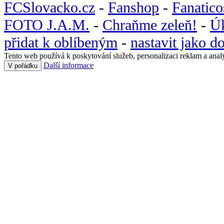
FCSlovacko.cz
-
Fanshop
-
Fanatic
FOTO J.A.M.
-
Chraňme zeleň!
-
Ú
přidat k oblíbeným
-
nastavit jako 
Tento web používá k poskytování služeb, personalizaci reklam a anal
Další informace
V pořádku