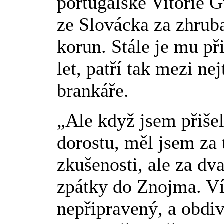
portugalské Vitórie 
ze Slovácka za zhruba
korun. Stále je mu p
let, patří tak mezi ne
brankáře.
„Ale když jsem přišel
dorostu, měl jsem za 
zkušenosti, ale za dv
zpátky do Znojma. Ví
nepřipravený, a obdiv