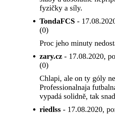
fyzičky a síly.
TondaFCS
- 17.08.2020
(0)
Proc jeho minuty nedost
zary.cz
- 17.08.2020, po
(0)
Chlapi, ale on ty góly ne
Professionalnaja futbalnaj
vypadá solidně, tak sna
riedlss
- 17.08.2020, po