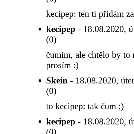
kecipep: ten ti přidám za
kecipep
- 18.08.2020, ú
(0)
čumím, ale chtělo by to
prosím :)
Skein
- 18.08.2020, úte
(0)
to kecipep: tak čum ;)
kecipep
- 18.08.2020, ú
(0)