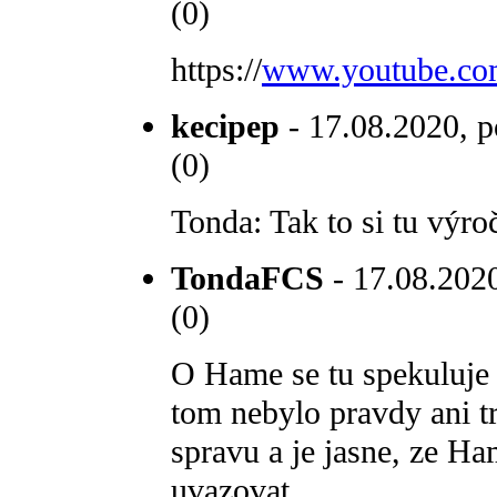
(0)
https://
www.youtube.c
kecipep
- 17.08.2020, p
(0)
Tonda: Tak to si tu výro
TondaFCS
- 17.08.2020
(0)
O Hame se tu spekuluje 
tom nebylo pravdy ani tro
spravu a je jasne, ze 
uvazovat