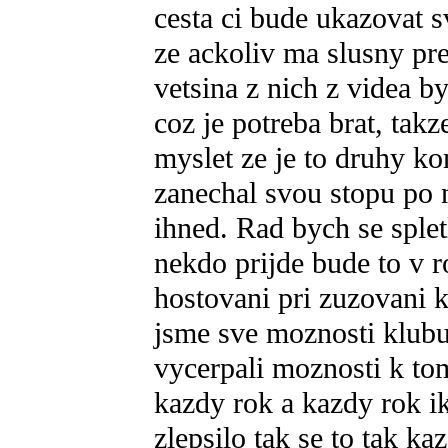
cesta ci bude ukazovat 
ze ackoliv ma slusny pre
vetsina z nich z videa 
coz je potreba brat, tak
myslet ze je to druhy ko
zanechal svou stopu po 
ihned. Rad bych se splet
nekdo prijde bude to v 
hostovani pri zuzovani 
jsme sve moznosti klubu 
vycerpali moznosti k tom
kazdy rok a kazdy rok i
zlepsilo tak se to tak ka