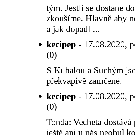
tým. Jestli se dostane do
zkoušíme. Hlavně aby ne
a jak dopadl ...
kecipep
- 17.08.2020, p
(0)
S Kubalou a Suchým jso
překvapivě zamčené.
kecipep
- 17.08.2020, p
(0)
Tonda: Vecheta dostává
ještě ani u nás neobul ko