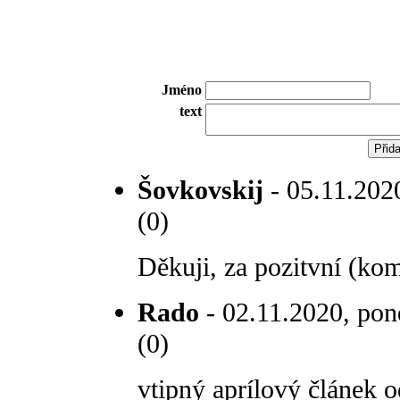
Jméno
text
Šovkovskij
- 05.11.2020
(0)
Děkuji, za pozitvní (kom
Rado
- 02.11.2020, pond
(0)
vtipný aprílový článek 