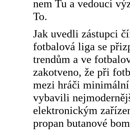
nem Tu a vedoucí výz
To.
Jak uvedli zástupci čí
fotbalová liga se při
trendům a ve fotbalov
zakotveno, že při fo
mezi hráči minimální 
vybavili nejmoderně
elektronickým zaříze
propan butanové bom