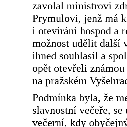
zavolal ministrovi zd
Prymulovi, jenž má k
i otevírání hospod a 
možnost udělit další
ihned souhlasil a sp
opět otevřeli známou 
na pražském Vyšehra
Podmínka byla, že me
slavnostní večeře, se
večerní, kdy obyčejný