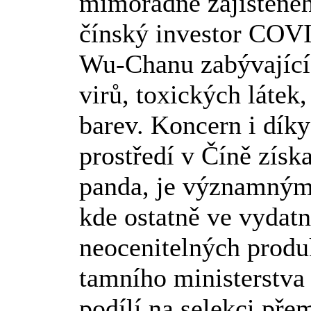
mimořádně zajištěného
čínský investor COVI
Wu-Chanu zabývající
virů, toxických látek
barev. Koncern i díky
prostředí v Číně získ
panda, je významným 
kde ostatně ve vydatn
neocenitelných produ
tamního ministerstva 
podílí na selekci př