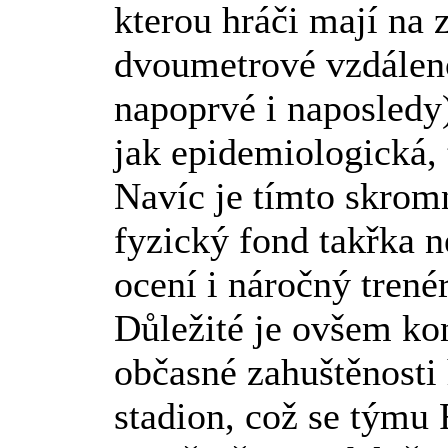
kterou hráči mají na 
dvoumetrové vzdáleno
napoprvé i naposledy
jak epidemiologická, 
Navíc je tímto skrom
fyzický fond takřka n
ocení i náročný tren
Důležité je ovšem kon
občasné zahuštěnosti 
stadion, což se tým