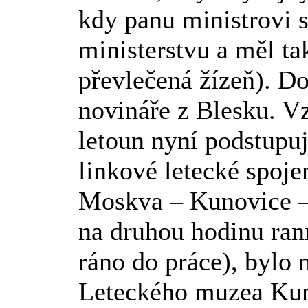
kdy panu ministrovi 
ministerstvu a měl tak
převlečená žízeň). Do
novináře z Blesku. V
letoun nyní podstupuj
linkové letecké spoje
Moskva – Kunovice –
na druhou hodinu rann
ráno do práce), bylo n
Leteckého muzea Kun