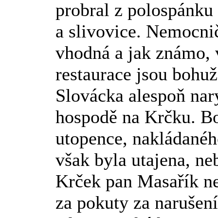
probral z polospánku
a slivovice. Nemocnič
vhodná a jak známo, 
restaurace jsou bohuž
Slovácka alespoň nary
hospodě na Krčku. Bo
utopence, nakládanéh
však byla utajena, ne
Krček pan Masařík nec
za pokuty za narušení