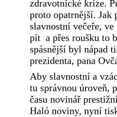
zdravotnické krize. 
proto opatrnější. Jak
slavnostní večeře, ve
pít a přes roušku to b
spásnější byl nápad 
prezidenta, pana Ovč
Aby slavnostní a vz
tu správnou úroveň, p
času novinář prestiž
Haló noviny, nyní tis