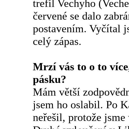
trefil Vechyho (Veche
červené se dalo zabrá
postavením. Vyčítal js
celý zápas.
Mrzí vás to o to víc
pásku?
Mám větší zodpovědno
jsem ho oslabil. Po K
neřešil, protože jsme 