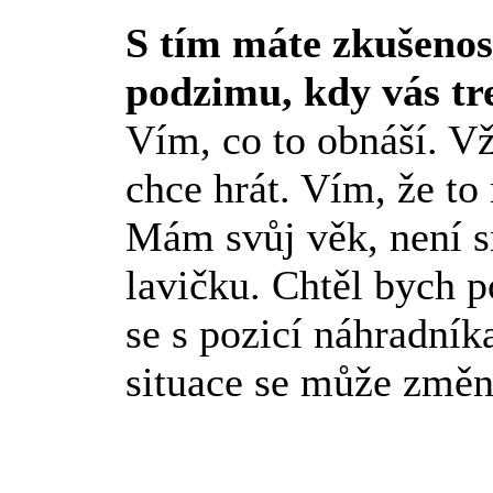
S tím máte zkušenos
podzimu, kdy vás tr
Vím, co to obnáší. Vž
chce hrát. Vím, že to
Mám svůj věk, není s
lavičku. Chtěl bych p
se s pozicí náhradníka
situace se může změni