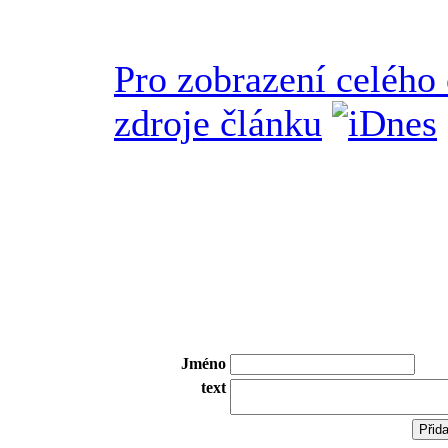
Pro zobrazení celého
zdroje článku
Jméno
text