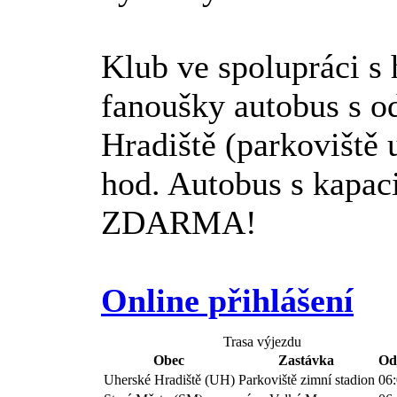
Klub ve spolupráci s 
fanoušky autobus s 
Hradiště (parkoviště 
hod. Autobus s kapaci
ZDARMA!
Online přihlášení
Trasa výjezdu
Obec
Zastávka
Od
Uherské Hradiště (UH)
Parkoviště zimní stadion
06