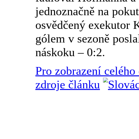
jednoznačně na pokut
osvědčený exekutor 
gólem v sezoně posla
náskoku – 0:2.
Pro zobrazení celého
zdroje článku