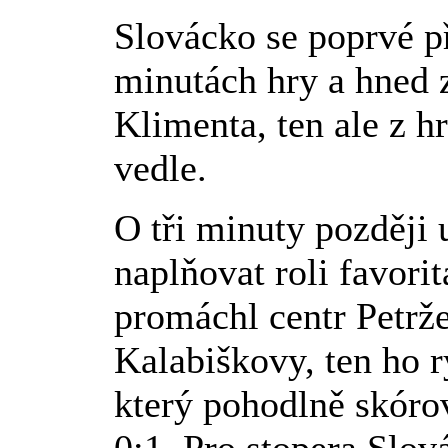
Slovácko se poprvé 
minutách hry a hned 
Klimenta, ten ale z h
vedle.
O tři minuty později 
naplňovat roli favor
promáchl centr Petrže
Kalabiškovy, ten ho r
který pohodlně skóro