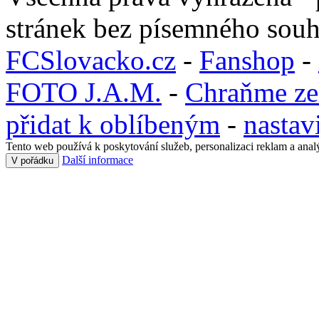
stránek bez písemného souh
FCSlovacko.cz
-
Fanshop
-
FOTO J.A.M.
-
Chraňme ze
přidat k oblíbeným
-
nastav
Tento web používá k poskytování služeb, personalizaci reklam a anal
Další informace
V pořádku